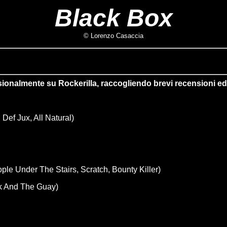
Black Box
© Lorenzo Casaccia
ionalmente su Rockerilla, raccogliendo brevi recensioni ed 
ef Jux, All Natural)
ple Under The Stairs, Scratch, Bounty Killer)
ook And The Guay)