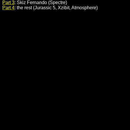
Part 3
: Skiz Fernando (Spectre)
Part 4
: the rest (Jurassic 5, Xzibit, Atmosphere)